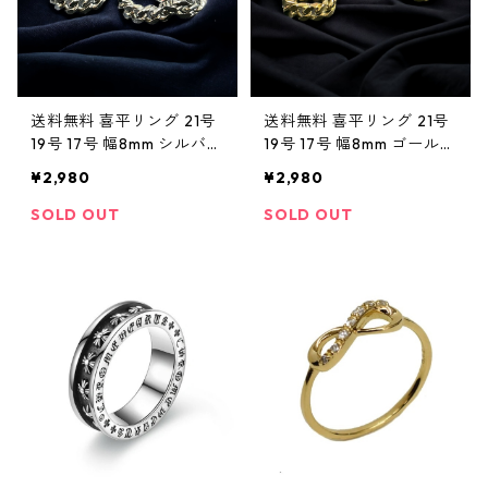
送料無料 喜平リング 21号
送料無料 喜平リング 21号
19号 17号 幅8mm シルバー
19号 17号 幅8mm ゴールド
シルバーリング サージカ
ゴールドリング サージカ
¥2,980
¥2,980
ルステンレス 316L ステン
ルステンレス 316L ステン
レスリング マイアミキュ
レスリング マイアミキュ
SOLD OUT
SOLD OUT
ーバン キューバンリンク
ーバン キューバンリンク
金属アレルギー対応 チェ
金属アレルギー対応 チェ
ーンリング ヒップホップ
ーンリング ヒップホップ
HIPHOP ストリート
HIPHOP ストリート