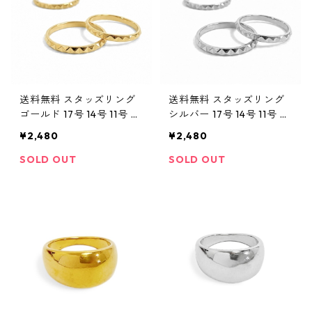
送料無料 スタッズリング
送料無料 スタッズリング
ゴールド 17号 14号 11号 幅
シルバー 17号 14号 11号 幅
2mm ステンレスリング サ
2mm ステンレスリング サ
¥2,480
¥2,480
ージカルステンレス 316L
ージカルステンレス 316L
ペアリング 細身リング シ
ペアリング 細身リング シ
SOLD OUT
SOLD OUT
ンプルリング 金属アレル
ンプルリング 金属アレル
ギー対応 メンズ レディー
ギー対応 メンズ レディー
ス ユニセックス
ス ユニセックス