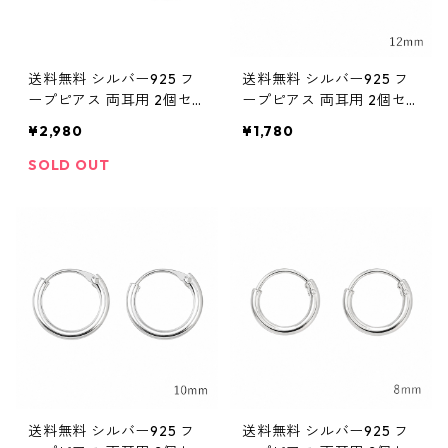
送料無料 シルバー925 フ
送料無料 シルバー925 フ
ープピアス 両耳用 2個セ
ープピアス 両耳用 2個セ
ット 18G 14mm シルバー s
ット 18G 12mm シルバー s
¥2,980
¥1,780
ilver925 ピアス 輪っかピ
ilver925 ピアス 輪っかピ
アス リングピアス ハード
アス リングピアス シンプ
SOLD OUT
系 トライバル バリスタイ
ル ストリート ヒップホッ
ル シンプル ストリート 韓
プ HIPHOP 韓国ファッシ
国ファッション
ョン
送料無料 シルバー925 フ
送料無料 シルバー925 フ