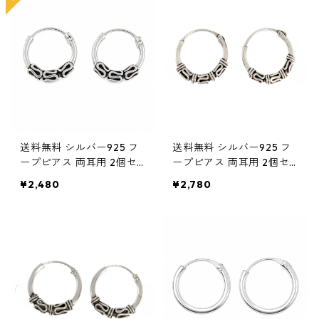
ク ストリート 韓国ファッ
ル シンプル ストリート 韓
ション
国ファッション
送料無料 シルバー925 フ
送料無料 シルバー925 フ
ープピアス 両耳用 2個セ
ープピアス 両耳用 2個セ
ット 18G 10mm シルバー
ット 18G 12mm シルバー s
¥2,480
¥2,780
silver925 ピアス 輪っかピ
ilver925 ピアス 輪っかピ
アス リングピアス ハード
アス リングピアス ハード
系 トライバル バリスタイ
系 トライバル バリスタイ
ル シンプル ストリート 韓
ル シンプル ストリート 韓
国ファッション
国ファッション