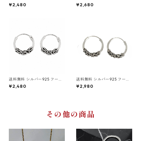
ピアス 両耳用 2個セット 18G
ピアス 両耳用 2個セット 18G 1
¥2,480
¥2,680
シルバー silver925 ピアス ス
2mm シルバー silver925 ピア
タッドピアス 十字架ピアス ク
ス 輪っかピアス リングピアス
ロススタッド ポイントピアス
ハード系 トライバル バリスタ
ロック ストリート 韓国ファッ
イル シンプル ストリート 韓国
ション
ファッション
送料無料 シルバー925 フープ
送料無料 シルバー925 フープ
ピアス 両耳用 2個セット 18G 1
ピアス 両耳用 2個セット 18G 1
¥2,480
¥2,980
0mm シルバー silver925 ピ
4mm シルバー silver925 ピア
アス 輪っかピアス リングピア
ス 輪っかピアス リングピアス
ス ハード系 トライバル バリス
ハード系 トライバル バリスタ
タイル シンプル ストリート 韓
イル シンプル ストリート 韓国
国ファッション
ファッション
その他の商品