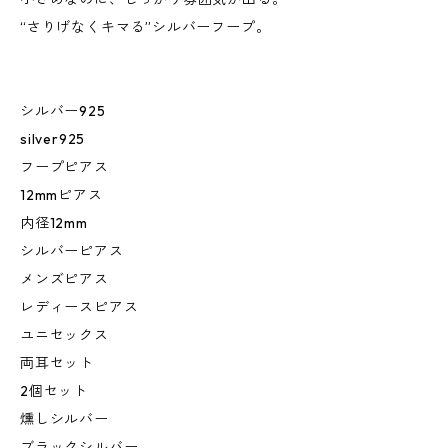
“さりげなくキマる”シルバーフープ。
シルバー925
silver925
フープピアス
12mmピアス
内径12mm
シルバーピアス
メンズピアス
レディースピアス
ユニセックス
両耳セット
2個セット
燻しシルバー
ブラックシルバー