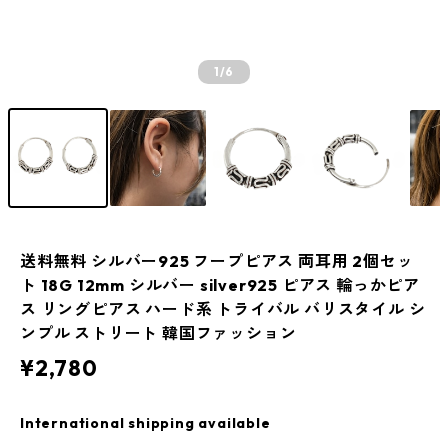
1
/6
送料無料 シルバー925 フープピアス 両耳用 2個セッ
ト 18G 12mm シルバー silver925 ピアス 輪っかピア
ス リングピアス ハード系 トライバル バリスタイル シ
ンプル ストリート 韓国ファッション
¥2,780
International shipping available