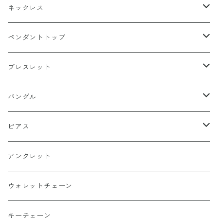
k18
ネックレス
15号以上
platinum
k18
ペンダントトップ
13号以下
15号以上
60cm
silver925
platinum
k18
ブレスレット
13号以下
55cm
15号以上
60cm
Gold Plating
silver925
k24
k18
バングル
50cm
13号以下
55cm
15号以上
60cm
22cm
Silver Plating
Gold Plating
platinum
platinum
k18
ピアス
45cm
50cm
13号以下
55cm
20cm
15号以上
60cm
Surgical Stainless
Silver Plating
silver925
silver925
platinum
k18
アンクレット
40cm
45cm
50cm
19cm
13号以下
55cm
15号以上
60cm
22cm
Titanium
Surgical Stainless
Gold Plating
Gold Plating
silver925
platinum
ウォレットチェーン
40cm
45cm
18cm
50cm
13号以下
55cm
21cm
15号以上
60cm
20cm
alloy
Titanium
Silver Plating
Silver Plating
Gold Plating
silver925
キーチェーン