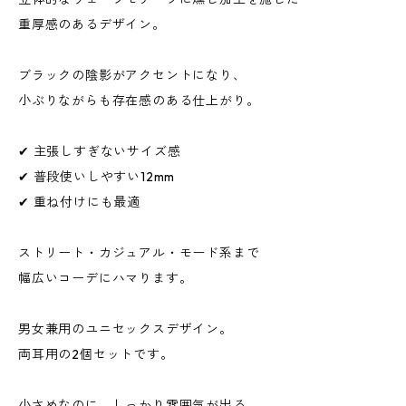
重厚感のあるデザイン。
ブラックの陰影がアクセントになり、
小ぶりながらも存在感のある仕上がり。
✔ 主張しすぎないサイズ感
✔ 普段使いしやすい12mm
✔ 重ね付けにも最適
ストリート・カジュアル・モード系まで
幅広いコーデにハマります。
男女兼用のユニセックスデザイン。
両耳用の2個セットです。
小さめなのに、しっかり雰囲気が出る。