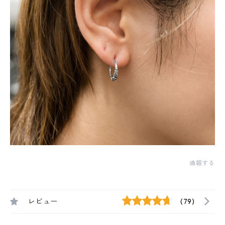
通報する
レビュー
(79)