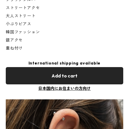
ストリートアクセ
大人ストリート
小ぶりピアス
韓国ファッション
銀アクセ
重ね付け
International shipping available
Add to cart
日本国内にお住まいの方向け