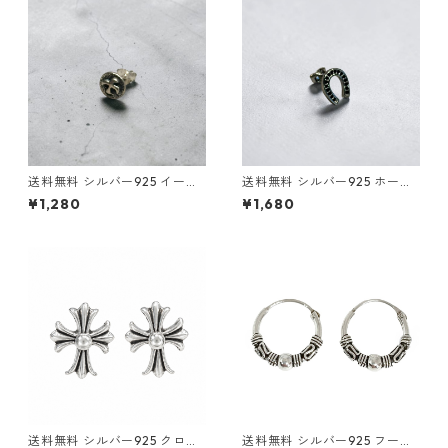
送料無料 シルバー925 イーグ
送料無料 シルバー925 ホース
ルピアス 片耳用 18G シルバー
シューピアス 片耳用 18G シル
¥1,280
¥1,680
silver925 ピアス スタッドピ
バー silver925 ピアス スタッ
アス シルバーピアス イーグル
ドピアス シルバーピアス 幸運
コイン お守り 鷲モチーフ 幸運
モチーフ お守り 馬蹄 蹄鉄 ジ
ネイティブ系 アメカジ ストリ
ルコニア ストリート 韓国ファ
ート メンズ レディース
ッション メンズ レディース
送料無料 シルバー925 クロス
送料無料 シルバー925 フープ