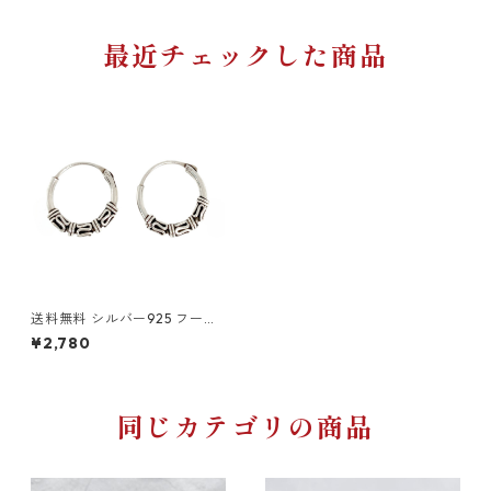
最近チェックした商品
送料無料 シルバー925 フープ
ピアス 両耳用 2個セット 18G 1
¥2,780
2mm シルバー silver925 ピア
ス 輪っかピアス リングピアス
ハード系 トライバル バリスタ
イル シンプル ストリート 韓国
ファッション
同じカテゴリの商品