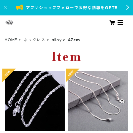
アプリショップフォローでお得な情報をGET!!
HOME
ネックレス
alloy
47cm
Item