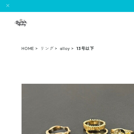
HOME
リング
alloy
13号以下
SOLD OUT