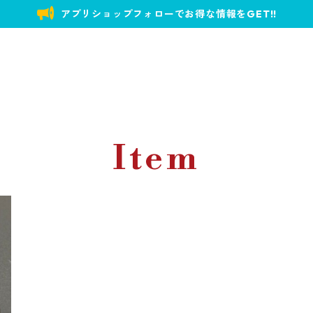
アプリショップフォローでお得な情報をGET!!
Item