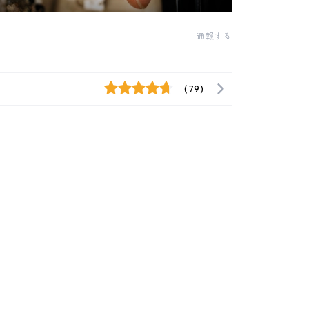
通報する
(79)