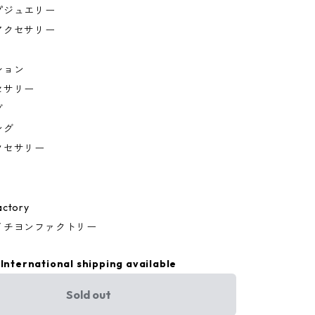
プジュエリー
アクセサリー
ション
セサリー
グ
ング
クセサリー
actory
イチヨンファクトリー
International shipping available
Sold out