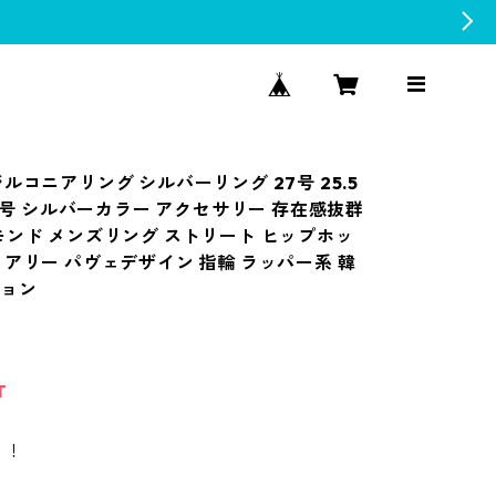
ルコニアリング シルバーリング 27号 25.5
20号 シルバーカラー アクセサリー 存在感抜群
モンド メンズリング ストリート ヒップホッ
ュアリー パヴェデザイン 指輪 ラッパー系 韓
ション
T
！！