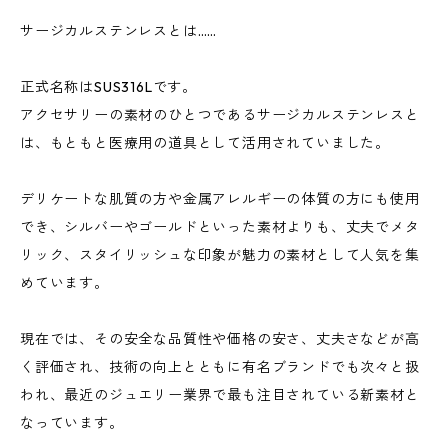
サージカルステンレスとは……
正式名称はSUS316Lです。
アクセサリーの素材のひとつであるサージカルステンレスと
は、もともと医療用の道具として活用されていました。
デリケートな肌質の方や金属アレルギーの体質の方にも使用
でき、シルバーやゴールドといった素材よりも、丈夫でメタ
リック、スタイリッシュな印象が魅力の素材として人気を集
めています。
現在では、その安全な品質性や価格の安さ、丈夫さなどが高
く評価され、技術の向上とともに有名ブランドでも次々と扱
われ、最近のジュエリー業界で最も注目されている新素材と
なっています。