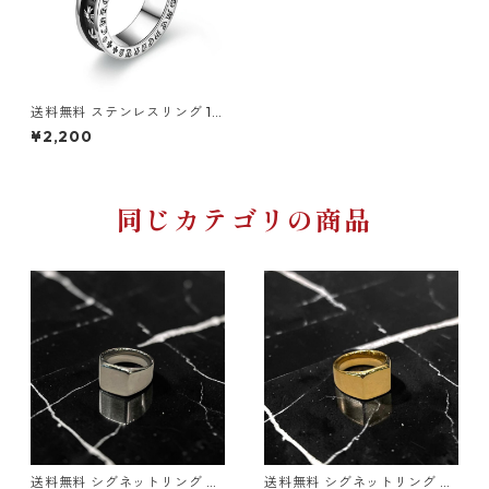
送料無料 ステンレスリング 19
号 16号 14号 幅6mm スペーサ
¥2,200
ー クロス 十字架 CHプラス サ
ージカルステンレス 316L シル
バー 金属アレルギー対応 リン
グ 指輪 ストリート ゴシック
トレンド
同じカテゴリの商品
送料無料 シグネットリング 印
送料無料 シグネットリング 印