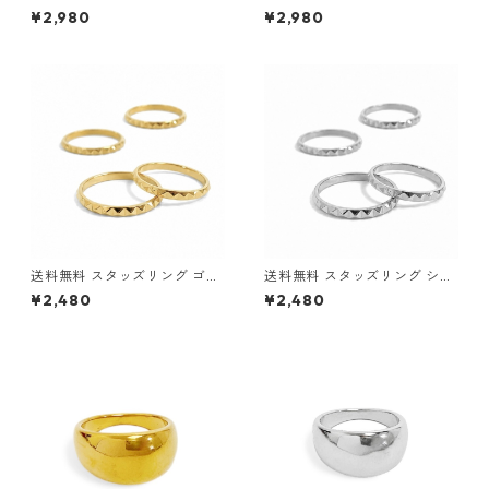
台リング 23号 21号 18.5号 ス
台リング 25号 23号 21号 18号
¥2,980
¥2,980
テンレスリング サージカルス
16.5号 ステンレスリング サー
テンレス シルバー シンプル メ
ジカルステンレス ゴールド シ
ンズ シルバーリング アクセサ
ンプル メンズ ゴールドリング
リー トレンド お洒落 ストリー
アクセサリー トレンド お洒落
ト
ストリート
送料無料 スタッズリング ゴー
送料無料 スタッズリング シル
ルド 17号 14号 11号 幅2mm ス
バー 17号 14号 11号 幅2mm ス
¥2,480
¥2,480
テンレスリング サージカルス
テンレスリング サージカルス
テンレス 316L ペアリング 細
テンレス 316L ペアリング 細
身リング シンプルリング 金属
身リング シンプルリング 金属
アレルギー対応 メンズ レディ
アレルギー対応 メンズ レディ
ース ユニセックス
ース ユニセックス