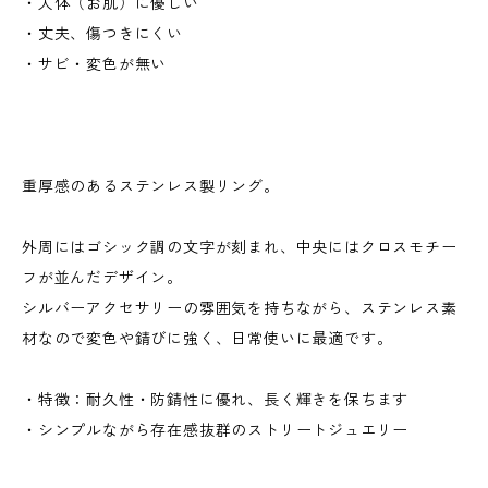
・人体（お肌）に優しい
・丈夫、傷つきにくい
・サビ・変色が無い
重厚感のあるステンレス製リング。
外周にはゴシック調の文字が刻まれ、中央にはクロスモチー
フが並んだデザイン。
シルバーアクセサリーの雰囲気を持ちながら、ステンレス素
材なので変色や錆びに強く、日常使いに最適です。
・特徴：耐久性・防錆性に優れ、長く輝きを保ちます
・シンプルながら存在感抜群のストリートジュエリー