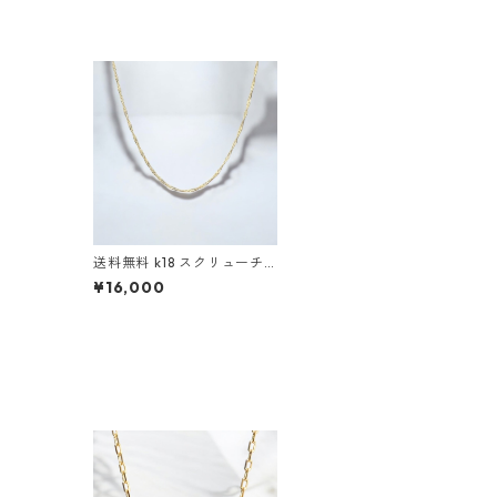
送料無料 k18 スクリューチ
ェーン 40cm 幅1mm ゴー
¥16,000
ルドチェーン k18刻印あり 18
金 ゴールド チェーン ゴール
ドネックレス k18チェーン
レディース トレンド 可愛い