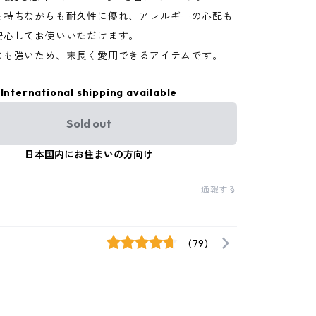
を持ちながらも耐久性に優れ、アレルギーの心配も
安心してお使いいただけます。
にも強いため、末長く愛用できるアイテムです。
International shipping available
Sold out
日本国内にお住まいの方向け
通報する
(79)