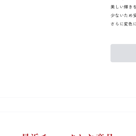
美しい輝き
少ないため
さらに変色