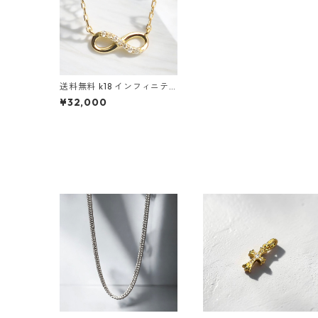
送料無料 k18 インフィニテ
ィネックレス 40cm ダイヤ
¥32,000
モンド 18金 ゴールド k18刻
印あり ゴールドネックレス
ペンダントネックレス レデ
ィース トレンド 可愛い 無限
大 ゴールドジュエリー