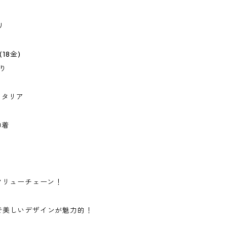
リ
(18金)
有り
イタリア
巾着
クリューチェーン！
で美しいデザインが魅力的！