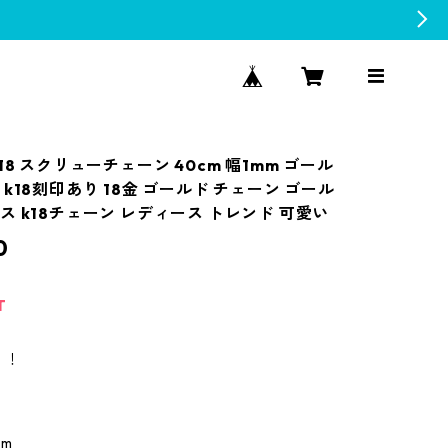
18 スクリューチェーン 40cm 幅1mm ゴール
k18刻印あり 18金 ゴールド チェーン ゴール
ス k18チェーン レディース トレンド 可愛い
0
T
！！
cm