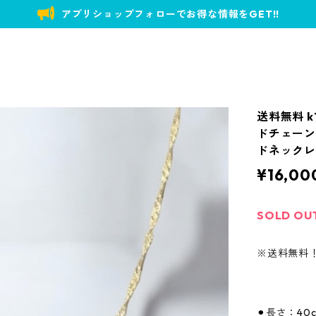
アプリショップフォローでお得な情報をGET!!
送料無料 k
ドチェーン 
ドネックレ
¥16,00
SOLD OU
※送料無料
⚫︎長さ：40