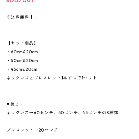
SOLD OUT
※送料無料！！
【セット商品】
・60cm&20cm
・50cm&20cm
・45cm&20cm
ネックレスとブレスレット1本ずつで1セット
⚫︎長さ：
ネックレス→60センチ、50センチ、45センチの3種類
ブレスレット→20センチ