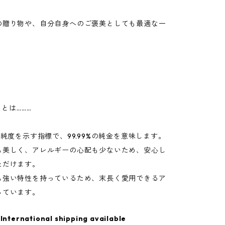
の贈り物や、自分自身へのご褒美としても最適な一
）とは………
の純度を示す指標で、99.99%の純金を意味します。
も美しく、アレルギーの心配も少ないため、安心し
ただけます。
も強い特性を持っているため、末長く愛用できるア
っています。
International shipping available