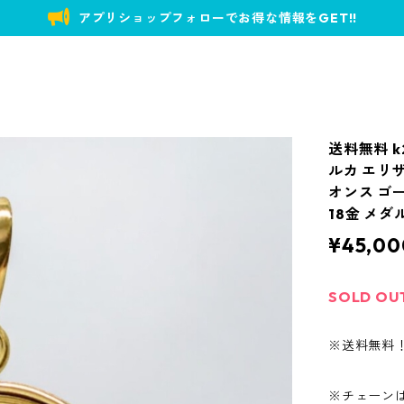
アプリショップフォローでお得な情報をGET!!
送料無料 k
ルカ エリザ
オンス ゴ
18金 メ
¥45,00
SOLD OU
※送料無料
※チェーン