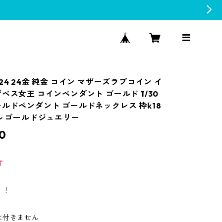
24 24金 純金 コイン マザーズラブコイン イ
ベス女王 コインペンダント ゴールド 1/30
ールドペンダント ゴールドネックレス 枠k18
ダル ゴールドジュエリー
0
T
！！
は付きません