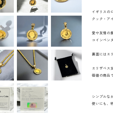
イギリスの
クック・ア
愛や友情の
コインペンダ
裏面にはエ
エリザベス
価値の商品
シンプルな
使いにも、