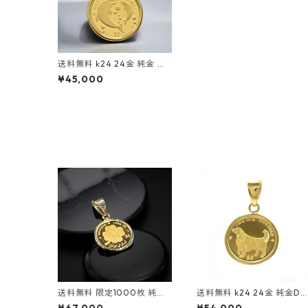
送料無料 k24 24金 純金 コ
イン マザーズラブコイン イ
¥45,000
ルカ エリザベス女王 コイン
ペンダント ゴールド 1/30オ
ンス ゴールドペンダント ゴ
ールドネックレス 枠k18 18金
メダル ゴールドジュエリー
送料無料 限定1000枚 純金
送料無料 k24 24金 純金Do
クローバー コインペンダン
gs ゴールデンレトリバー 