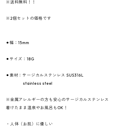
※送料無料！！
※2個セットの価格です
⚫︎幅：15mm
⚫︎サイズ：18G
⚫︎素材：サージカルステンレス SUS316L
stainless steel
※金属アレルギーの方も安心のサージカルステンレス
着けたまま温泉やお風呂もOK！
・人体（お肌）に優しい