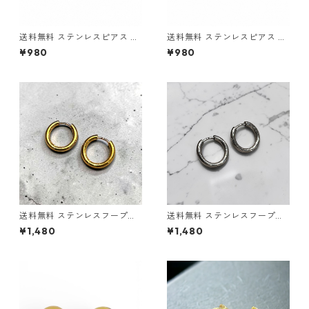
送料無料 ステンレスピアス 2
送料無料 ステンレスピアス 2
個セット 18G 4mmジルコニア
個セット 18G 4mmジルコニア
¥980
¥980
シルバー スタッドピアス 両耳
ゴールド スタッドピアス 両耳
用 サージカルステンレス 金属
用 サージカルステンレス 金属
アレルギー対応 アレルギーフ
アレルギー対応 アレルギーフ
リー ピアス シンプル CZダイ
リー ピアス シンプル CZダイ
ヤ 一粒ピアス シルバーピアス
ヤ 一粒ピアス ゴールドピアス
韓国ファッション ストリート
韓国ファッション ストリート
ヒップホップ
ヒップホップ
送料無料 ステンレスフープピ
送料無料 ステンレスフープピ
アス 両耳用 2個セット 18G 内
アス 両耳用 2個セット 18G 内
¥1,480
¥1,480
径12mm ゴールド ピアス 輪っ
径12mm シルバー ピアス 輪っ
かピアス リングピアス サージ
かピアス リングピアス サージ
カルステンレス 金属アレルギ
カルステンレス 金属アレルギ
ー対応 アレルギーフリー シン
ー対応 アレルギーフリー シン
プル ストリート ヒップホップ
プル ストリート ヒップホップ
HIPHOP 韓国ファッション
HIPHOP 韓国ファッション