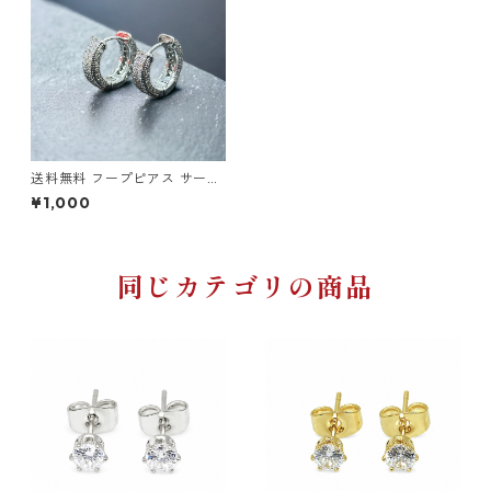
送料無料 フープピアス サージ
カルステンレス 316L CZダイ
¥1,000
ヤ ブリンブリン 18G シルバー
ピアス 輪っかピアス 金属アレ
ルギー対応 ヒップホップ HIPH
OP
同じカテゴリの商品