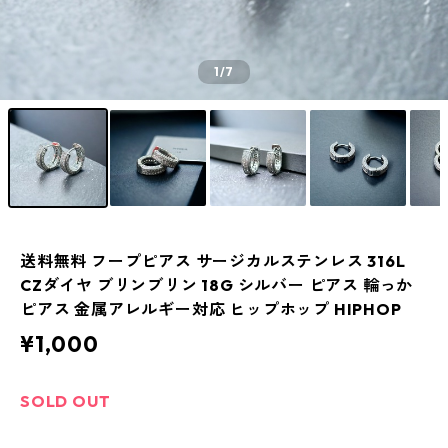
1
/7
送料無料 フープピアス サージカルステンレス 316L
CZダイヤ ブリンブリン 18G シルバー ピアス 輪っか
ピアス 金属アレルギー対応 ヒップホップ HIPHOP
¥1,000
SOLD OUT