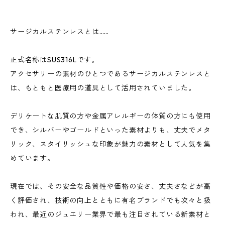
サージカルステンレスとは……
正式名称はSUS316Lです。
アクセサリーの素材のひとつであるサージカルステンレスと
は、もともと医療用の道具として活用されていました。
デリケートな肌質の方や金属アレルギーの体質の方にも使用
でき、シルバーやゴールドといった素材よりも、丈夫でメタ
リック、スタイリッシュな印象が魅力の素材として人気を集
めています。
現在では、その安全な品質性や価格の安さ、丈夫さなどが高
く評価され、技術の向上とともに有名ブランドでも次々と扱
われ、最近のジュエリー業界で最も注目されている新素材と