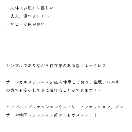
・人体（お肌）に優しい
・丈夫、傷つきにくい
・サビ・変色が無い
シンプルでありながら存在感のある喜平ネックレス
サージカルステンレス316Lを使用しており、金属アレルギー
の方でも安心して身に着けることができます！！
ヒップホップファッションやストリートファッション、ダン
サーや韓国ファッション好きにもオススメ！！