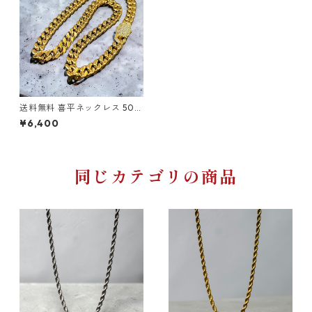
送料無料 喜平ネックレス 50c
m 幅9mm サージカルステン
¥6,400
レス 316L 金属アレルギー対応
ゴールド 喜平チェーン マイア
ミキューバン ゴールドネック
レス ゴールドチェーン ステン
レスチェーン ヒップホップ HI
同じカテゴリの商品
PHOP ストリート