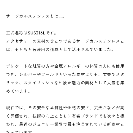
サージカルステンレスとは……
正式名称はSUS316Lです。
アクセサリーの素材のひとつであるサージカルステンレスと
は、もともと医療用の道具として活用されていました。
デリケートな肌質の方や金属アレルギーの体質の方にも使用
でき、シルバーやゴールドといった素材よりも、丈夫でメタ
リック、スタイリッシュな印象が魅力の素材として人気を集
めています。
現在では、その安全な品質性や価格の安さ、丈夫さなどが高
く評価され、技術の向上とともに有名ブランドでも次々と扱
われ、最近のジュエリー業界で最も注目されている新素材と
なっています。