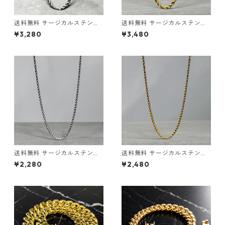
送料無料 サージカルステンレ
送料無料 サージカルステンレ
ス ロープチェーン 60cm 50c
ス ロープチェーン 60cm 50c
¥3,280
¥3,480
m 45cm 幅5mm ステンレスチ
m 45cm 幅5mm ステンレスチ
ェーン シルバー ロープネック
ェーン ゴールド ロープネック
レス ネックレスチェーン ステ
レス ネックレスチェーン ステ
ンレスネックレス 金属アレル
ンレスネックレス 金属アレル
ギー対応 アレルギーフリー シ
ギー対応 アレルギーフリー ゴ
ルバーチェーン シルバーネッ
ールドチェーン ゴールドネッ
クレス ストリート
クレス ストリート
送料無料 サージカルステンレ
送料無料 サージカルステンレ
ス ロープチェーン 60cm 50c
ス ロープチェーン 60cm 50c
¥2,280
¥2,480
m 45cm 幅3mm ステンレス
m 45cm 幅3mm ステンレス
チェーン シルバー ロープネッ
チェーン ゴールド ロープネッ
クレス ネックレスチェーン ス
クレス ネックレスチェーン ス
テンレスネックレス 金属アレ
テンレスネックレス 金属アレ
ルギー対応 アレルギーフリー
ルギー対応 アレルギーフリー
シルバーチェーン シルバーネ
ゴールドチェーン ゴールドネ
ックレス ストリート
ックレス メンズ レディース ス
トリート