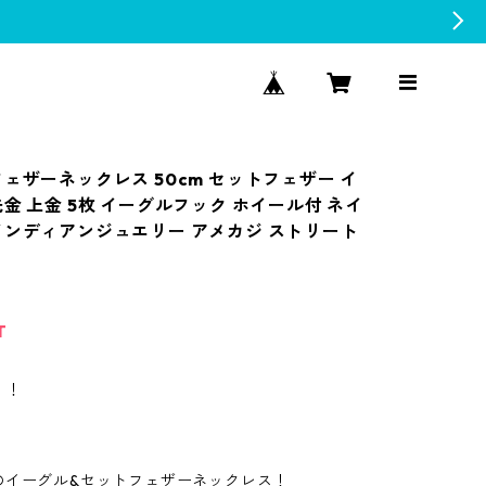
フェザーネックレス 50cm セットフェザー イ
金 上金 5枚 イーグルフック ホイール付 ネイ
インディアンジュエリー アメカジ ストリート
T
！！
のイーグル&セットフェザーネックレス！