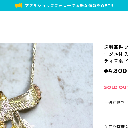
アプリショップフォローでお得な情報をGET!!
送料無料 
ーグル付 先
ティブ系 
¥4,800
SOLD OU
※送料無料
存在感抜群