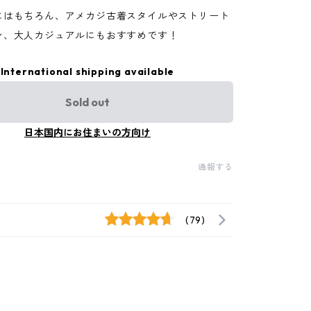
にはもちろん、アメカジ古着スタイルやストリート
ン、大人カジュアルにもおすすめです！
International shipping available
Sold out
日本国内にお住まいの方向け
通報する
(79)