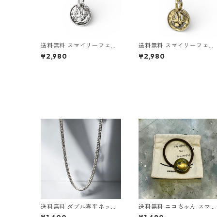
送料無料 スマイリーフェイ
送料無料 スマイリーフェイ
ス ネックレス 45cm〜50c
ス ネックレス 45cm〜50c
¥2,980
¥2,980
m スマイルコイン サージカ
m スマイルコイン サージカ
ルステンレス ニコちゃん ス
ルステンレス ニコちゃん ス
テンレスチェーン付 シルバ
テンレスチェーン付 ゴール
ーペンダント アンティーク
ドペンダント アンティーク
シルバー コインネックレス
ゴールド コインネックレス
金属アレルギー対応 アレル
金属アレルギー対応 アレル
ギーフリー 可愛い トレンド
ギーフリー 可愛い トレンド
ストリート
ストリート
送料無料 ダブル喜平ネック
送料無料 ニコちゃん スマイ
レス 60cm 幅5mm チタン
ル ヘアゴム アンティーク 