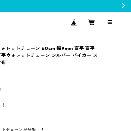
ォレットチェーン 60cm 幅9mm 喜平 喜平
喜平ウォレットチェーン シルバー バイカー ス
財布
T
！！
ットチェーンが登場！！