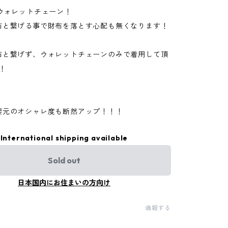
のウォレットチェーン！
布と繋げる事で財布を落とす心配も無くなります！
布と繋げず、ウォレットチェーンのみで着用して頂
！
腰元のオシャレ度も断然アップ！！！
International shipping available
Sold out
日本国内にお住まいの方向け
通報する