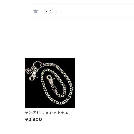
レビュー
送料無料 ウォレットチェー
ン 60cm 幅9mm 喜平 喜平
¥2,800
チェーン 喜平ウォレットチ
ェーン シルバー バイカー ス
トリート 財布