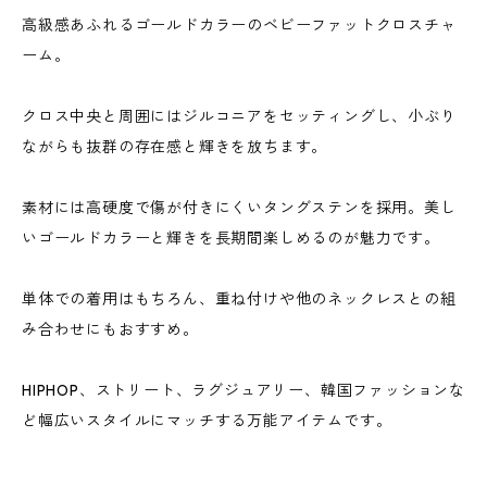
高級感あふれるゴールドカラーのベビーファットクロスチャ
ーム。
クロス中央と周囲にはジルコニアをセッティングし、小ぶり
ながらも抜群の存在感と輝きを放ちます。
素材には高硬度で傷が付きにくいタングステンを採用。美し
いゴールドカラーと輝きを長期間楽しめるのが魅力です。
単体での着用はもちろん、重ね付けや他のネックレスとの組
み合わせにもおすすめ。
HIPHOP、ストリート、ラグジュアリー、韓国ファッションな
ど幅広いスタイルにマッチする万能アイテムです。