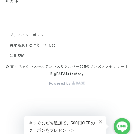
60cm
20cm
other
Stone
k10
Titanium
Surgical Stainless
その他
19cm
40cm
45cm
21.5cm
18cm
50cm
18cm
stone
tungsten
alloy
Titanium
65cm
40cm
21cm
45cm
プライバシーポリシー
20cm
brass
特定商取引法に基づく表記
42cm
16cm
70cm
18cm
会員規約
alloy
47cm
© 喜平ネックレスやステンレス＆シルバー925のメンズアクセサリー｜
17cm
52cm
19cm
BigPAPA14factory
Powered by
19cm
46cm
21.5cm
20.5cm
47cm
21.5cm
56cm
ショップに質問する