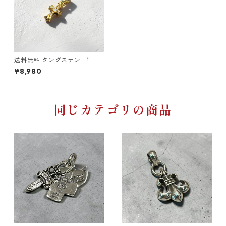
送料無料 タングステン ゴール
ド ベビーファットクロスチャ
¥8,980
ーム ペンダントトップ ベビフ
ァ リバーシブル クロスモチー
フ 十字架 メンズ ネックレスト
ップ ゴールドカラー ゴールド
チャーム ゴシック ストリート
同じカテゴリの商品
ロック バイカー アクセサリー
高耐久 傷に強い