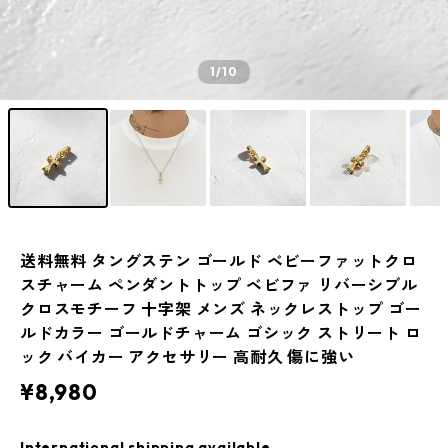
1
/10
送料無料 タングステン ゴールド ベビーファットクロ
スチャーム ペンダントトップ ベビファ リバーシブル
クロスモチーフ 十字架 メンズ ネックレストップ ゴー
ルドカラー ゴールドチャーム ゴシック ストリート ロ
ック バイカー アクセサリー 高耐久 傷に強い
¥8,980
International shipping available