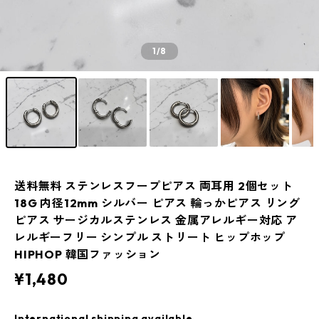
1
/8
送料無料 ステンレスフープピアス 両耳用 2個セット
18G 内径12mm シルバー ピアス 輪っかピアス リング
ピアス サージカルステンレス 金属アレルギー対応 ア
レルギーフリー シンプル ストリート ヒップホップ
HIPHOP 韓国ファッション
¥1,480
International shipping available