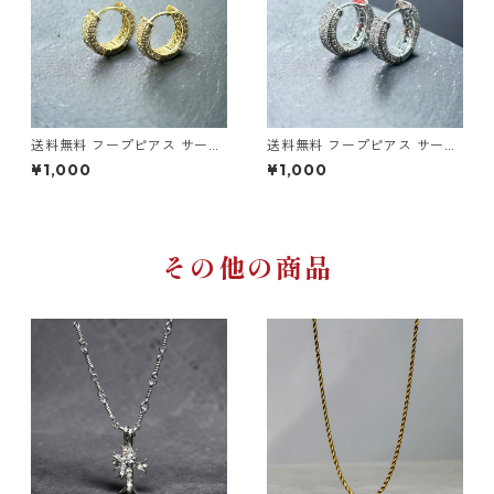
送料無料 フープピアス サージ
送料無料 フープピアス サージ
カルステンレス 316L CZダイ
カルステンレス 316L CZダイ
¥1,000
¥1,000
ヤ ブリンブリン 18G ゴールド
ヤ ブリンブリン 18G シルバー
ピアス 輪っかピアス 金属アレ
ピアス 輪っかピアス 金属アレ
ルギー対応 ヒップホップ HIPH
ルギー対応 ヒップホップ HIPH
OP
OP
その他の商品