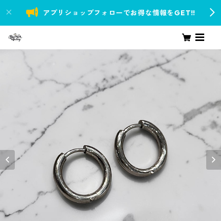
アプリショップフォローでお得な情報をGET!!