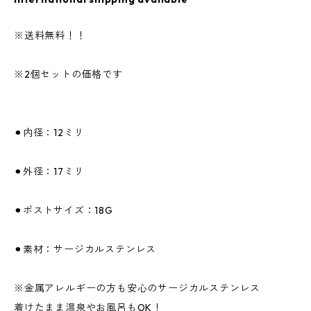
※送料無料！！
※2個セットの価格です
⚫︎内径：12ミリ
⚫︎外径：17ミリ
⚫︎ポストサイズ：18G
⚫︎素材：サージカルステンレス
※金属アレルギーの方も安心のサージカルステンレス
着けたまま温泉やお風呂もOK！