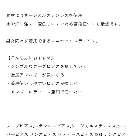
素材にはサージカルステンレスを使用。
水や汗に強く、変色しにくいため普段使いにも最適です。
男女問わず着用できるユニセックスデザイン。
【こんな方におすすめ】
・シンプルなフープピアスを探している
・金属アレルギーが気になる
・普段使いしやすいピアスが欲しい
・メンズ、レディース兼用で使いたい
フープピアス,ステンレスピアス,サージカルステンレス,シル
バーピアス,メンズピアス,レディースピアス,18G,リングピア