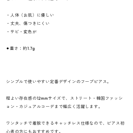
・人体（お肌）に優しい
・丈夫、傷つきにくい
・サビ・変色が
⚫︎重さ：約1.7g
シンプルで使いやすい定番デザインのフープピアス。
程よい存在感の12mmサイズで、ストリート・韓国ファッシ
ョン・カジュアルコーデまで幅広く活躍します。
ワンタッチで着脱できるキャッチレス仕様なので、ピアス初
心者の方にもおすすめです。