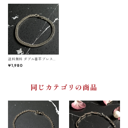
送料無料 ダブル喜平ブレスレ
ット 21cm 幅4.5mm ステンレ
¥1,980
ス ブレスレット シルバー 金属
アレルギー対応 喜平ダブル 喜
平ブレス 細身 重厚感 韓国ファ
ッション ストリートファッシ
ョン ヒップホップファッショ
同じカテゴリの商品
ン アクセサリー