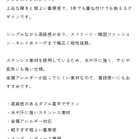
上品な輝きと程よい重厚感で、1本でも重ね付けでも映えるデ
ザインです。
シンプルながら高級感があり、ストリート・韓国ファッショ
ン・キレイめコーデまで幅広く相性抜群。
ステンレス素材を使用しているため、水や汗に強く、サビや
変色にも強い仕様。
金属アレルギーが起こりにくい素材なので、普段使いにもお
すすめです。
・高級感のあるダブル喜平デザイン
・水や汗に強いステンレス素材
・金属アレルギー対応
・軽すぎず程よい重厚感
・メンズ、レディース兼用