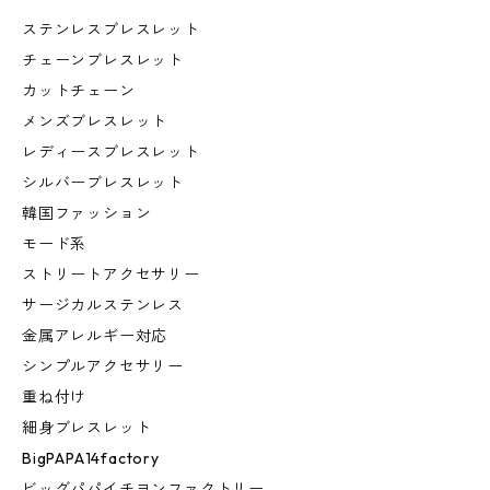
ステンレスブレスレット
チェーンブレスレット
カットチェーン
メンズブレスレット
レディースブレスレット
シルバーブレスレット
韓国ファッション
モード系
ストリートアクセサリー
サージカルステンレス
金属アレルギー対応
シンプルアクセサリー
重ね付け
細身ブレスレット
BigPAPA14factory
ビッグパパイチヨンファクトリー