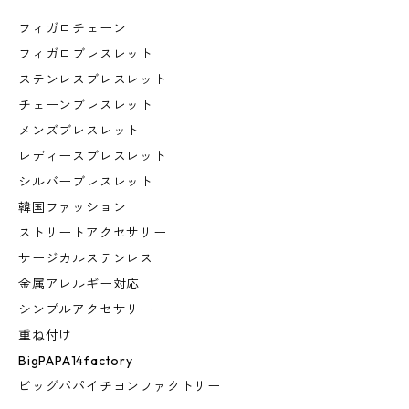
フィガロチェーン
フィガロブレスレット
ステンレスブレスレット
チェーンブレスレット
メンズブレスレット
レディースブレスレット
シルバーブレスレット
韓国ファッション
ストリートアクセサリー
サージカルステンレス
金属アレルギー対応
シンプルアクセサリー
重ね付け
BigPAPA14factory
ビッグパパイチヨンファクトリー