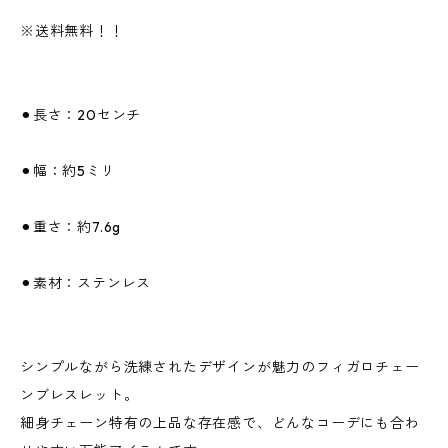
※送料無料！！
⚫︎長さ：20センチ
⚫︎幅：約5ミリ
⚫︎重さ：約7.6g
⚫︎素材：ステンレス
シンプルながら洗練されたデザインが魅力のフィガロチェー
ンブレスレット。
細身チェーン特有の上品な存在感で、どんなコーデにも合わ