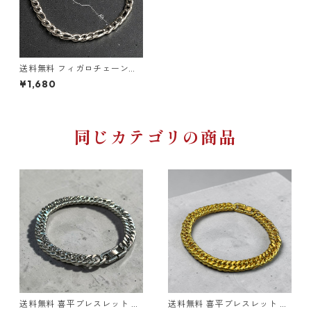
送料無料 フィガロチェーンブ
レス 20cm 幅5mm ステンレ
¥1,680
ス ブレスレット シルバー 金属
アレルギー対応 ユニセックス
細身 チェーンブレスレット 韓
国ファッション ストリート シ
ンプル アクセサリー
同じカテゴリの商品
送料無料 喜平ブレスレット ダ
送料無料 喜平ブレスレット ダ