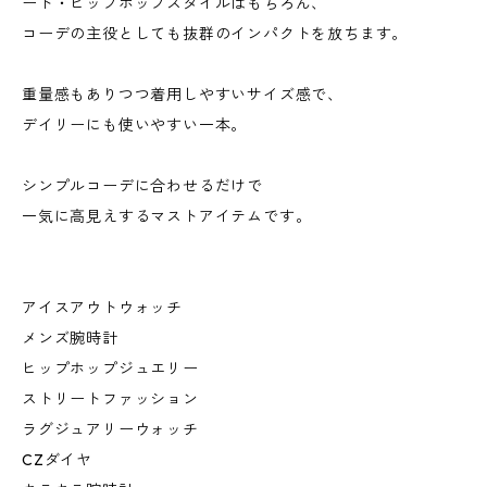
ート・ヒップホップスタイルはもちろん、
コーデの主役としても抜群のインパクトを放ちます。
重量感もありつつ着用しやすいサイズ感で、
デイリーにも使いやすい一本。
シンプルコーデに合わせるだけで
一気に高見えするマストアイテムです。
アイスアウトウォッチ
メンズ腕時計
ヒップホップジュエリー
ストリートファッション
ラグジュアリーウォッチ
CZダイヤ