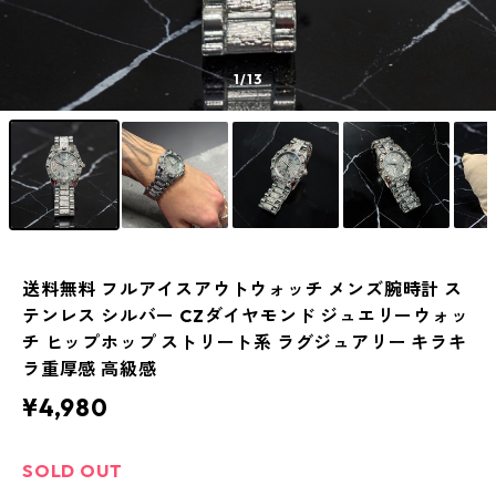
1
/13
送料無料 フルアイスアウトウォッチ メンズ腕時計 ス
テンレス シルバー CZダイヤモンド ジュエリーウォッ
チ ヒップホップ ストリート系 ラグジュアリー キラキ
ラ重厚感 高級感
¥4,980
SOLD OUT