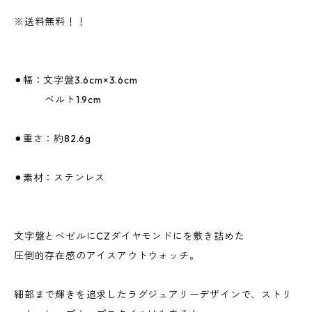
※送料無料！！
⚫︎幅：文字盤3.6cm×3.6cm
ベルト1.9cm
⚫︎重さ：約82.6g
⚫︎素材：ステンレス
文字盤とベゼルにCZダイヤモンドにを敷き詰めた
圧倒的存在感のアイスアウトウォッチ。
細部まで輝きを追求したラグジュアリーデザインで、ストリ