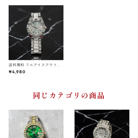
送料無料 フルアイスアウトウ
ォッチ メンズ腕時計 ステンレ
¥4,980
ス シルバー CZダイヤモンド
ジュエリーウォッチ ヒップホ
ップ ストリート系 ラグジュア
リー キラキラ重厚感 高級感
同じカテゴリの商品