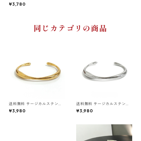
ス ツイストバングル 316L ゴ
¥3,780
ールド バングル 金属アレルギ
ー対応 ブレスレット シンプル
ストリート トレンド メンズ レ
ディース ユニセックス
同じカテゴリの商品
送料無料 サージカルステンレ
送料無料 サージカルステンレ
ス ウェーブシルエットバング
ス ウェーブシルエットバング
¥3,980
¥3,980
ル 316L ゴールド ステンレス
ル 316L シルバー ステンレス
バングル 金属アレルギー対応
バングル 金属アレルギー対応
ブレスレット シンプル ストリ
ブレスレット シンプル ストリ
ート トレンド メンズ レディー
ート トレンド メンズ レディー
ス ユニセックス 上品
ス ユニセックス 上品