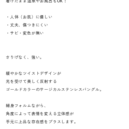
着けたまま温泉やお風呂もOK！
・人体（お肌）に優しい
・丈夫、傷つきにくい
・サビ・変色が無い
さりげなく、強い。
緩やかなツイストデザインが
光を受けて美しく反射する
ゴールドカラーのサージカルステンレスバングル。
細身フォルムながら、
角度によって表情を変える立体感が
手元に上品な存在感をプラスします。