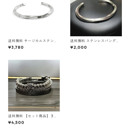
送料無料 サージカルステンレ
送料無料 ステンレスバングル
ス ツイストバングル 316L シ
316L サージカルステンレス バ
¥3,780
¥2,000
ルバー バングル 金属アレルギ
ングル 金属アレルギー対応 ブ
ー対応 ブレスレット シンプル
レスレット ストリート トレン
ストリート トレンド メンズ レ
ド メンズアクセ
ディース ユニセックス
送料無料 【セット商品】 3連
ブレスレット バングル サージ
¥4,500
カルステンレス 316L ローマ数
字 ロープチェーン パンサー ス