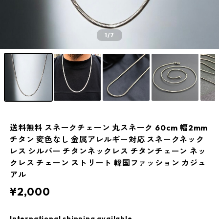
1
/7
送料無料 スネークチェーン 丸スネーク 60cm 幅2mm
チタン 変色なし 金属アレルギー対応 スネークネック
レス シルバー チタンネックレス チタンチェーン ネッ
クレス チェーン ストリート 韓国ファッション カジュ
アル
¥2,000
International shipping available