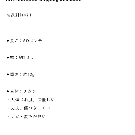
※送料無料！！
⚫︎長さ：60センチ
⚫︎幅：約2ミリ
⚫︎重さ：約12g
⚫︎素材：チタン
・人体（お肌）に優しい
・丈夫、傷つきにくい
・サビ・変色が無い