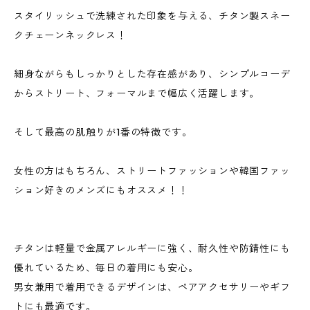
スタイリッシュで洗練された印象を与える、チタン製スネー
クチェーンネックレス！
細身ながらもしっかりとした存在感があり、シンプルコーデ
からストリート、フォーマルまで幅広く活躍します。
そして最高の肌触りが1番の特徴です。
女性の方はもちろん、ストリートファッションや韓国ファッ
ション好きのメンズにもオススメ！！
チタンは軽量で金属アレルギーに強く、耐久性や防錆性にも
優れているため、毎日の着用にも安心。
男女兼用で着用できるデザインは、ペアアクセサリーやギフ
トにも最適です。